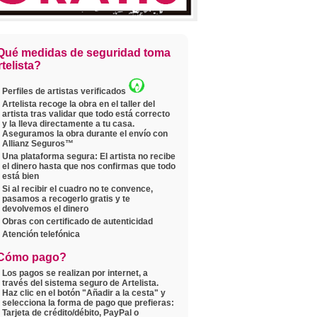
Qué medidas de seguridad toma
telista?
Perfiles de artistas verificados
Artelista recoge la obra en el taller del
artista tras validar que todo está correcto
y la lleva directamente a tu casa.
Aseguramos la obra durante el envío con
Allianz Seguros™
Una plataforma segura: El artista no recibe
el dinero hasta que nos confirmas que todo
está bien
Si al recibir el cuadro no te convence,
pasamos a recogerlo gratis y te
devolvemos el dinero
Obras con certificado de autenticidad
Atención telefónica
Cómo pago?
Los pagos se realizan por internet, a
través del sistema seguro de Artelista.
Haz clic en el botón "Añadir a la cesta" y
selecciona la forma de pago que prefieras:
Tarjeta de crédito/débito, PayPal o