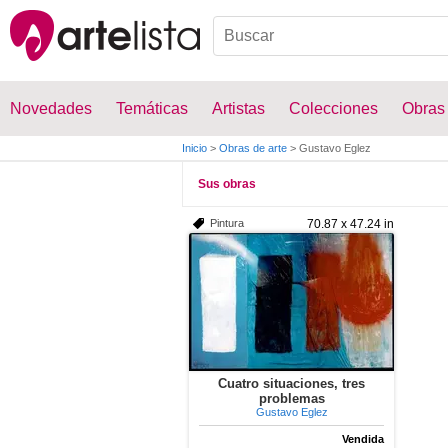
Novedades
Temáticas
Artistas
Colecciones
Obras
Inicio
>
Obras de arte
>
Gustavo Eglez
Sus obras
Pintura
70.87 x 47.24 in
Cuatro situaciones, tres
problemas
Gustavo Eglez
Vendida