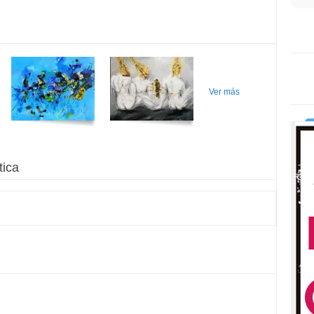
Ver más
tica