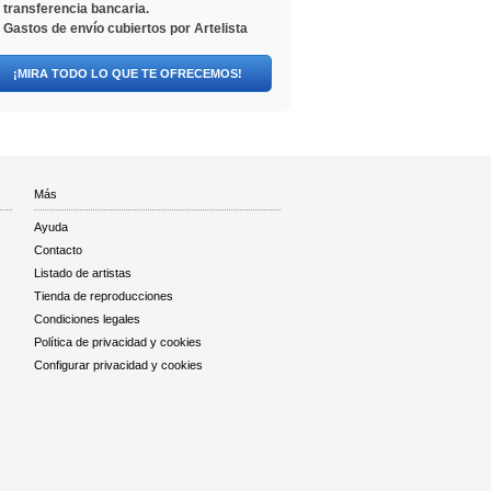
transferencia bancaria.
Gastos de envío cubiertos por Artelista
¡MIRA TODO LO QUE TE OFRECEMOS!
Más
Ayuda
Contacto
Listado de artistas
Tienda de reproducciones
Condiciones legales
Política de privacidad y cookies
Configurar privacidad y cookies